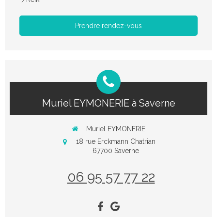
Prendre rendez-vous
Muriel EYMONERIE à Saverne
Muriel EYMONERIE
18 rue Erckmann Chatrian
67700
Saverne
06 95 57 77 22