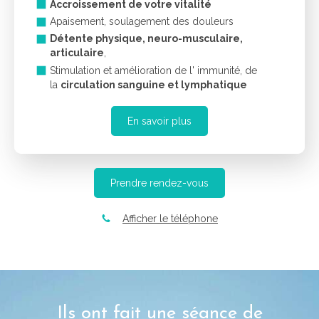
Accroissement de votre vitalité
Apaisement, soulagement des douleurs
Détente physique, neuro-musculaire,
articulaire
,
Stimulation et amélioration de l' immunité, de
la
circulation sanguine et lymphatique
En savoir plus
Prendre rendez-vous
Afficher le téléphone
Ils ont fait une séance de