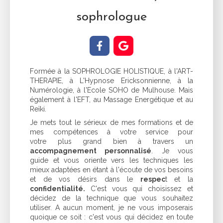
sophrologue
Formée à la SOPHROLOGIE HOLISTIQUE, à l'ART-
THERAPIE, à L'Hypnose Ericksonnienne, à la
Numérologie, à l'Ecole SOHO de Mulhouse. Mais
également à l'EFT, au Massage Energétique et au
Reïki.
Je mets tout le sérieux de mes formations et de
mes compétences à votre service pour
votre plus grand bien à travers un
accompagnement personnalisé
. Je vous
guide et vous oriente vers les techniques les
mieux adaptées en étant à l'écoute de vos besoins
et de vos désirs dans le
respec
t et la
confidentialité.
C'est vous qui choisissez et
décidez de la technique que vous souhaitez
utiliser. A aucun moment, je ne vous imposerais
quoique ce soit : c'est vous qui décidez en toute