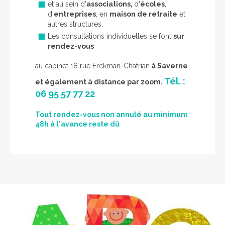
et au sein d'
associations,
d'
écoles
,
d'
entreprises
, en
maison de retraite
et
autres structures.
Les consultations individuelles se font
sur
rendez-vous
au cabinet 18 rue Erckman-Chatrian
à Saverne
Tél. :
et également à distance par zoom.
06 95 57 77 22
Tout rendez-vous non annulé au minimum
48h à l'avance reste dû