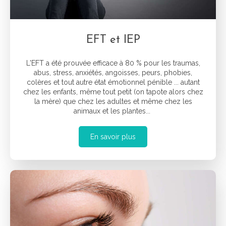
EFT et IEP
L'EFT a été prouvée efficace à 80 % pour les traumas,
abus, stress, anxiétés, angoisses, peurs, phobies,
colères et tout autre état émotionnel pénible ... autant
chez les enfants, même tout petit (on tapote alors chez
la mère) que chez les adultes et même chez les
animaux et les plantes...
En savoir plus