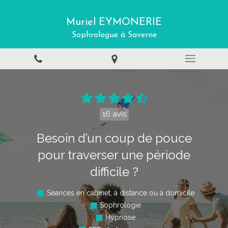
Muriel EYMONERIE
Sophrologue à Saverne
16 avis
Besoin d’un coup de pouce
pour traverser une période
difficile ?
Séances en cabinet, à distance ou à domicile
Sophrologie
Hypnose