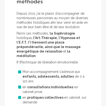
méthodes
Depuis 2011, j'ai le plaisir d'accompagner de
nombreuses personnes au moyen de diverses
méthodes holistiques afin leur venir en aide en
vue de leur bien-être et de leur évolution.
Parmi ces méthodes,
la
S
ophrologie
holistique
, l'Art-Thérapie, l'Hypnose et
l'E.F.T. (*) tiennent une place
prépondérante, ainsi que le massage
énergétique de relaxation
et
la
méditation
.
(* )
Technique de libération émotionnelle
Mon accompagnement s'adresse aux
enfants, adolescents, adultes
de 0 à
110 ans
en
consultations individuelles
en
cabinet privé,
en
pratiques collectives
en cabinet, sur
demande