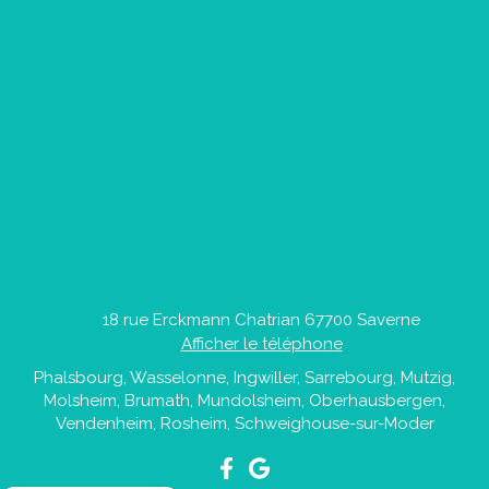
Muriel EYMONERIE
18 rue Erckmann Chatrian
67700
Saverne
Afficher le téléphone
Phalsbourg, Wasselonne, Ingwiller, Sarrebourg, Mutzig,
Molsheim, Brumath, Mundolsheim, Oberhausbergen,
Vendenheim, Rosheim, Schweighouse-sur-Moder