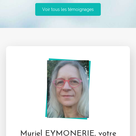
Voir tous les témoignages
Muriel EYMONERIE, votre