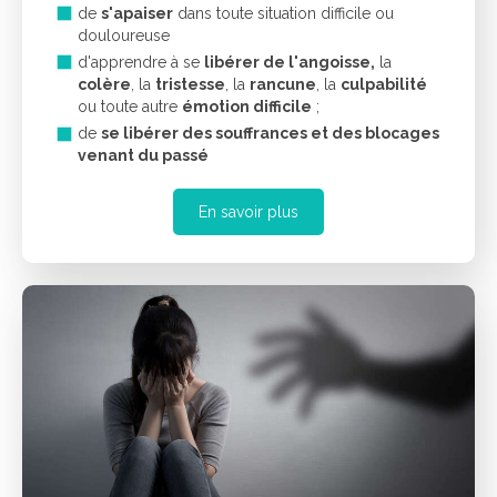
de
s'apaiser
dans toute situation difficile ou
douloureuse
d'apprendre à se
libérer de l'angoisse,
la
colère
, la
tristesse
, la
rancune
, la
culpabilité
ou toute autre
émotion difficile
;
de
se libérer des souffrances et des blocages
venant du passé
En savoir plus